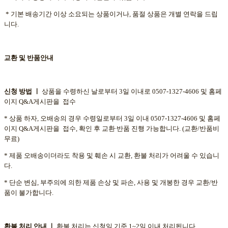
* 기본 배송기간 이상 소요되는 상품이거나, 품절 상품은 개별 연락을 드립
니다.
교환 및 반품안내
신청 방법 ㅣ
상품을 수령하신 날로부터 3일 이내로 0507-1327-4606 및 홈페
이지 Q&A게시판을 접수
* 상품 하자, 오배송의 경우 수령일로부터 3일 이내 0507-1327-4606 및 홈페
이지 Q&A게시판을 접수, 확인 후 교환∙반품 진행 가능합니다. (교환/반품비
무료)
* 제품 오배송이더라도 착용 및 훼손 시 교환, 환불 처리가 어려울 수 있습니
다.
* 단순 변심, 부주의에 의한 제품 손상 및 파손, 사용 및 개봉한 경우 교환/반
품이 불가합니다.
환불
처리
안내 ㅣ
환불 처리는 신청일 기준 1~2일 이내 처리됩니다.