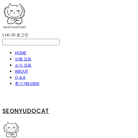
LOG IN
로그인
HOME
상품 모음
소식 모음
ABOUT
Q & A
후기 | REVIEW
SEONYUDOCAT