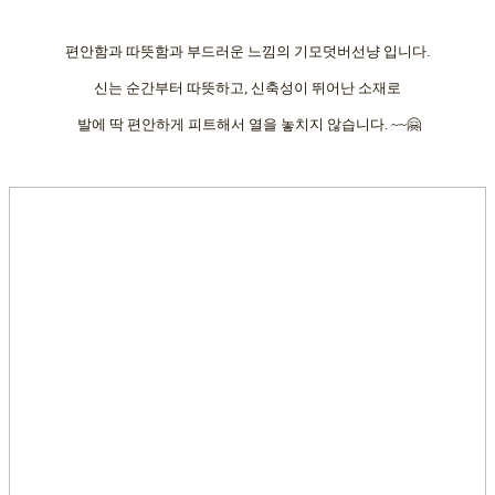
편안함과 따뜻함과 부드러운 느낌의 기모덧버선
냥 입니다.
신는 순간부터 따뜻하고, 신축성이 뛰어난 소재로
발에 딱 편안하게 피트해서 열을 놓치지 않습니다.
~~🤗