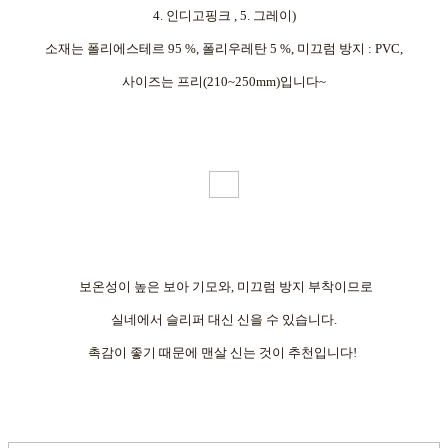
4. 인디고핑크 , 5. 그레이)
소재는 폴리에스테르 95 %, 폴리우레탄 5 %, 미끄럼 방지 : PVC,
사이즈는 프리(210~250mm)입니다~
보온성이 높은 보아 기모와, 미끄럼 방지 부착이므로
실네에서 슬리퍼 대신 신을 수 있습니다.
촉감이 좋기 때문에 맨살 신는 것이 추천입니다!