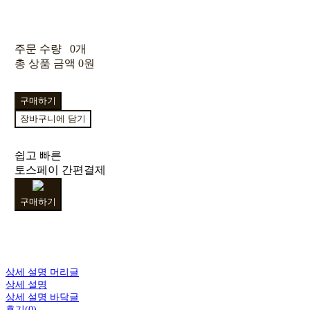
주문 수량
0개
총 상품 금액
0원
구매하기
장바구니에 담기
쉽고 빠른
토스페이 간편결제
구매하기
상세 설명 머리글
상세 설명
상세 설명 바닥글
후기(0)