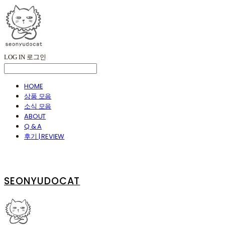
LOG IN
로그인
HOME
상품 모음
소식 모음
ABOUT
Q & A
후기 | REVIEW
SEONYUDOCAT