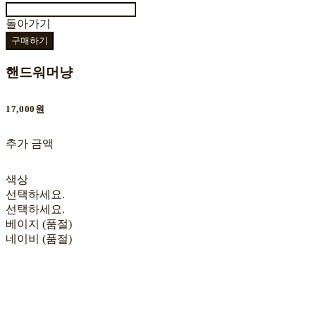
돌아가기
구매하기
핸드워머냥
17,000원
추가 금액
색상
선택하세요.
선택하세요.
베이지 (품절)
네이비 (품절)