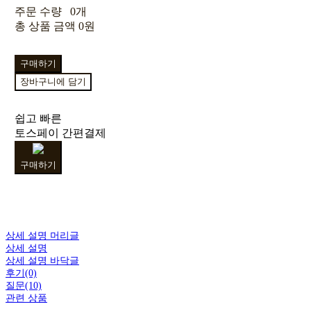
주문 수량
0개
총 상품 금액
0원
구매하기
장바구니에 담기
쉽고 빠른
토스페이 간편결제
구매하기
상세 설명 머리글
상세 설명
상세 설명 바닥글
후기(0)
질문(10)
관련 상품