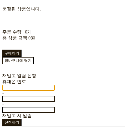
품절된 상품입니다.
주문 수량
0개
총 상품 금액
0원
구매하기
장바구니에 담기
재입고 알림 신청
휴대폰 번호
-
-
재입고 시 알림
신청하기