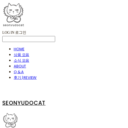
LOG IN
로그인
HOME
상품 모음
소식 모음
ABOUT
Q & A
후기 | REVIEW
SEONYUDOCAT