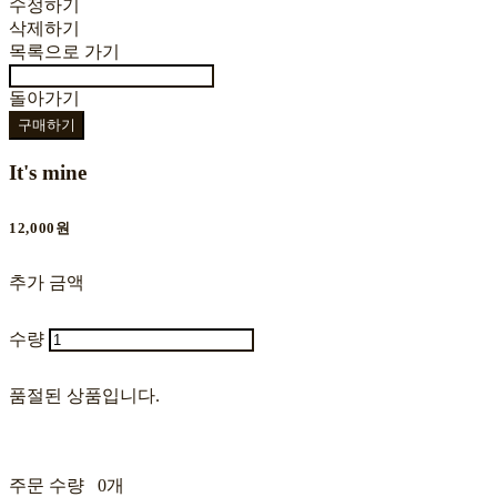
수정하기
삭제하기
목록으로 가기
돌아가기
구매하기
It's mine
12,000원
추가 금액
수량
품절된 상품입니다.
주문 수량
0개