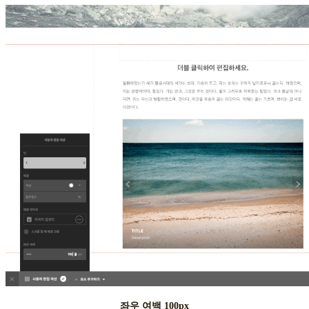
좌우 여백 100px