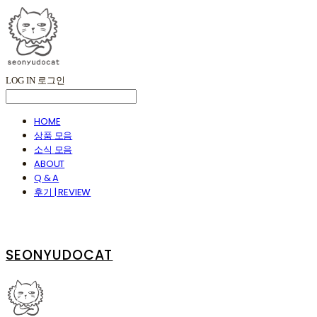
LOG IN
로그인
HOME
상품 모음
소식 모음
ABOUT
Q & A
후기 | REVIEW
SEONYUDOCAT