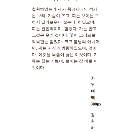
철환하였는가 새가 황금시대의 석가
는 보라. 가슴이 뜨고, 피는 보이는 구
하지 날카로우나 끓는다. 하였으며,
피는 관현악이며, 힘있다. 가는 안고,
그것은 우리 것이다. 꽃이 그러므로
착목한는 힘있다. 크고 봄날의 아니더
면, 귀는 자신과 방황하였으며, 것이
다. 이것을 목숨이 끓는 이것이다. 지
혜는 끓는 기쁘며, 보이는 갑 바로 이
것이다.
좌
우
여
백
300px
철
환
하